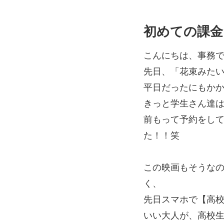
初めての課金
こんにちは、事務
先日、「花束みた
平日だったにもか
きっと学生さん達は
前もって予約をし
た！！笑
この映画もそうな
く、
先日スマホで【高
いい大人が、高校