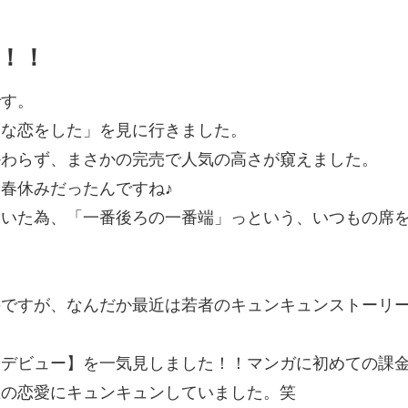
！！
です。
いな恋をした」を見に行きました。
かわらず、まさかの完売で人気の高さが窺えました。
春休みだったんですね♪
ていた為、「一番後ろの一番端」っという、いつもの席
のですが、なんだか最近は若者のキュンキュンストーリ
校デビュー】を一気見しました！！マンガに初めての課
生の恋愛にキュンキュンしていました。笑