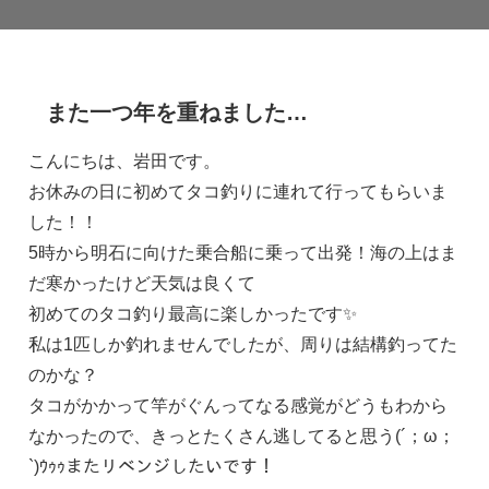
また一つ年を重ねました…
こんにちは、岩田です。
お休みの日に初めてタコ釣りに連れて行ってもらいま
した！！
5時から明石に向けた乗合船に乗って出発！海の上はま
だ寒かったけど天気は良くて
初めてのタコ釣り最高に楽しかったです✨
私は1匹しか釣れませんでしたが、周りは結構釣ってた
のかな？
タコがかかって竿がぐんってなる感覚がどうもわから
なかったので、きっとたくさん逃してると思う(´；ω；
`)ｳｩｩまたリベンジしたいです！