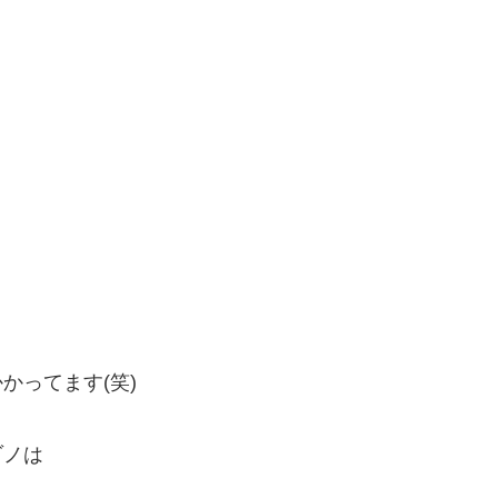
かってます(笑)
ゾノは