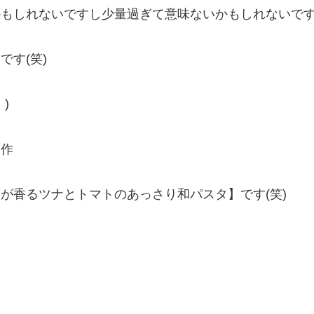
かもしれないですし少量過ぎて意味ないかもしれないで
です(笑)
)
ノ作
が香るツナとトマトのあっさり和パスタ】です(笑)