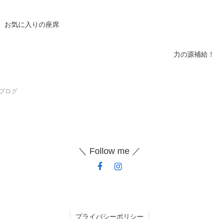
お気に入りの座席
力の源補給！
ブログ
＼ Follow me ／
プライバシーポリシー