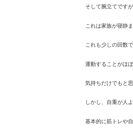
そして腕立てです
これは家族が寝静ま
これも少しの回数
運動することがほ
気持ちだけでもと思っ
しかし、自重が人よ
基本的に筋トレや