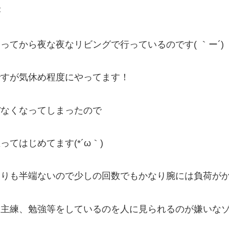
が
ってから夜な夜なリビングで行っているのです( ｀ー´)
ですが気休め程度にやってます！
ぼなくなってしまったので
てはじめてます(*´ω｀)
りも半端ないので少しの回数でもかなり腕には負荷がか
自主練、勉強等をしているのを人に見られるのが嫌いな