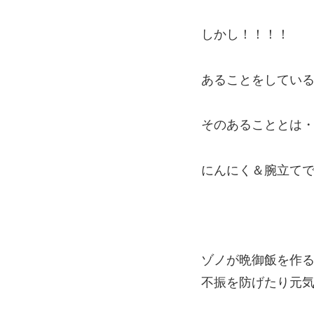
しかし！！！！
あることをしている
そのあることとは
にんにく＆腕立てです(
ゾノが晩御飯を作
不振を防げたり元気の