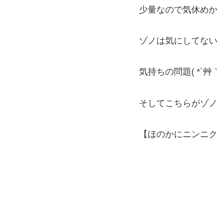
少量なので気休め
ゾノは気にしてない
気持ちの問題( *´艸｀
そしてこちらがゾ
【ほのかにニンニク