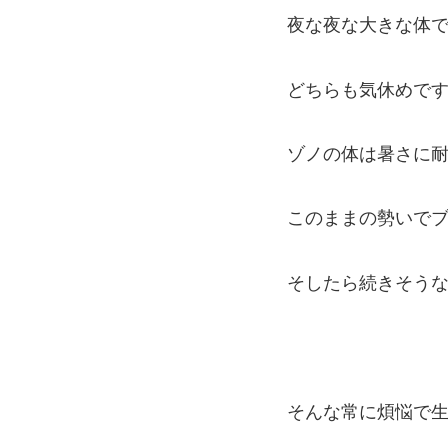
夜な夜な大きな体でこ
どちらも気休めで
ゾノの体は暑さに耐えて
このままの勢いでブ
そしたら続きそうな気
そんな常に煩悩で