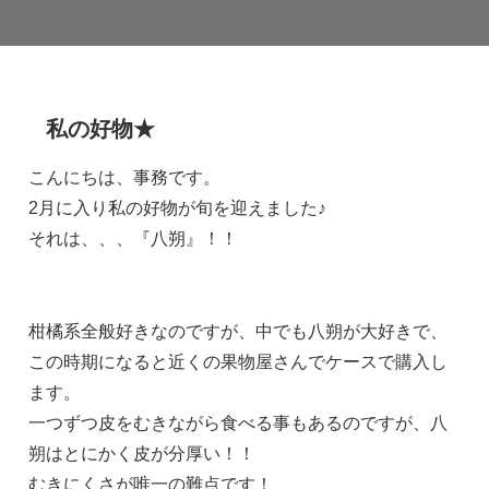
私の好物★
こんにちは、事務です。
2月に入り私の好物が旬を迎えました♪
それは、、、『八朔』！！
柑橘系全般好きなのですが、中でも八朔が大好きで、
この時期になると近くの果物屋さんでケースで購入し
ます。
一つずつ皮をむきながら食べる事もあるのですが、八
朔はとにかく皮が分厚い！！
むきにくさが唯一の難点です！