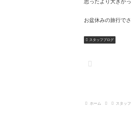
思ったより大きか
お盆休みの旅行でさ
スタッフブログ
ホーム
スタッ