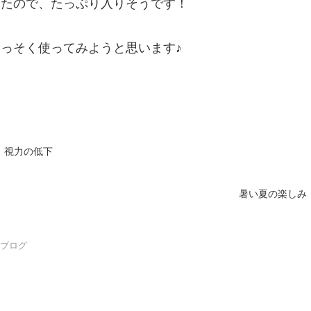
ったので、たっぷり入りそうです！
っそく使ってみようと思います♪
視力の低下
暑い夏の楽しみ
フブログ