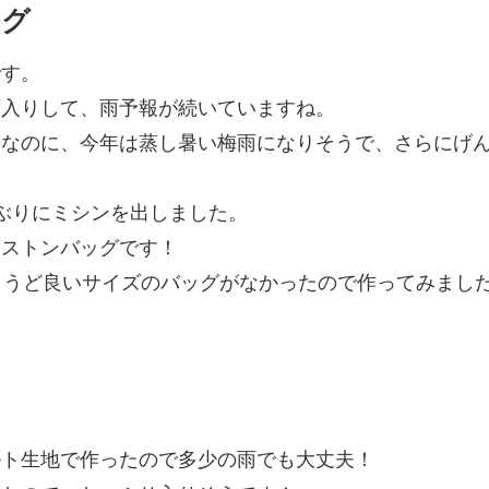
ッグ
です。
雨入りして、雨予報が続いていますね。
鬱なのに、今年は蒸し暑い梅雨になりそうで、さらにげ
ぶりにミシンを出しました。
ボストンバッグです！
ょうど良いサイズのバッグがなかったので作ってみまし
ルト生地で作ったので多少の雨でも大丈夫！