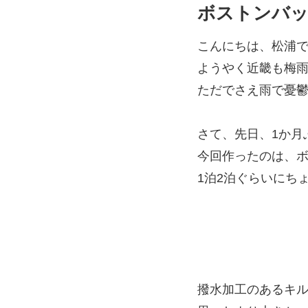
ボストンバ
こんにちは、松浦
ようやく近畿も梅
ただでさえ雨で憂
さて、先日、1か月
今回作ったのは、
1泊2泊ぐらいにち
撥水加工のあるキ