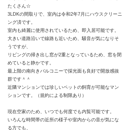
たくさん☆
3LDKの間取りで、室内は令和2年7月にハウスクリーニ
ング済です。
室内も綺麗に使用されているため、即入居可能です。
大きい道路沿いで線路も近いため、騒音が気になりそ
うですが、
リビングの掃き出し窓が2重となっているため、窓を閉
めていると静かです。
最上階の南向きバルコニーで採光面も良好で開放感抜
群です＾＾
近隣マンションでは珍しいペットの飼育が可能なマン
ションです。（規約による制限あり）
現在空家のため、いつでも何度でも内覧可能です。
いろんな時間帯の近所の様子や室内からの音が気にな
る方でも、