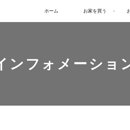
ホーム
お家を買う
インフォメーショ