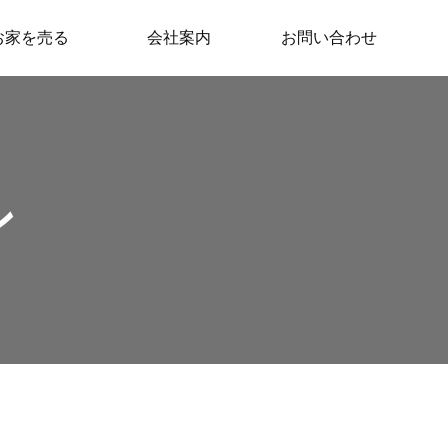
お家を売る
会社案内
お問い合わせ
ン