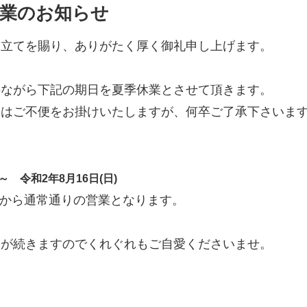
休業のお知らせ
き立てを賜り、ありがたく厚く御礼申し上げます。
手ながら下記の期日を夏季休業とさせて頂きます。
にはご不便をお掛けいたしますが、何卒ご了承下さいま
～ 令和2年8月16日(日)
月)から通常通りの営業となります。
さが続きますのでくれぐれもご自愛くださいませ。