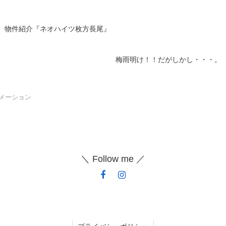
物件紹介『ネオハイツ枚方長尾』
梅雨明け！！だがしかし・・・。
メーション
＼ Follow me ／