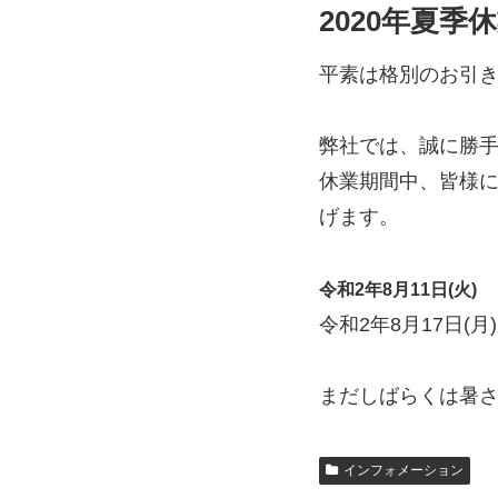
2020年夏季
平素は格別のお引
弊社では、誠に勝
休業期間中、皆様
げます。
令和2年8月11日(火) 
令和2年8月17日(
まだしばらくは暑
インフォメーション